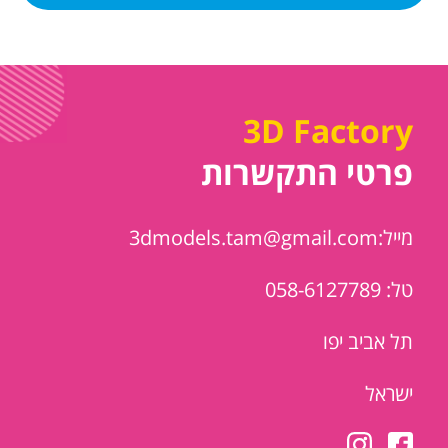
3D Factory
פרטי התקשרות
מייל:3dmodels.tam@gmail.com
טל: 058-6127789
תל אביב יפו
ישראל