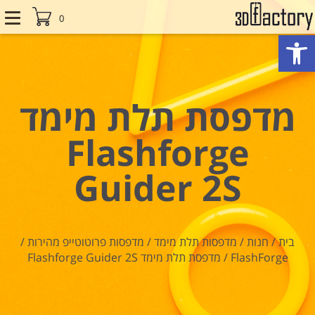
0
פתח סרגל נגישות
מדפסת תלת מימד
Flashforge
Guider 2S
בית
/
חנות
/
מדפסות תלת מימד
/
מדפסות פרוטוטייפ מהירות
/
FlashForge
/
מדפסת תלת מימד Flashforge Guider 2S