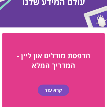
עולם המידע שלנו
הדפסת מודלים און ליין -
המדריך המלא
קרא עוד