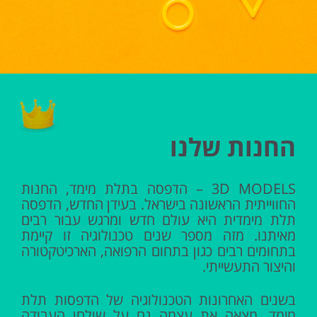
החנות שלנו
3D MODELS – הדפסה בתלת מימד, החנות
החווייתית הראשונה בישראל. בעידן החדש, הדפסה
תלת מימדית היא עולם חדש ומרגש עבור רבים
מאיתנו. מזה מספר שנים טכנולוגיה זו קיימת
בתחומים רבים כגון בתחום הרפואה, הארכיטקטורה
והיצור התעשייתי.
בשנים האחרונות הטכנולוגיה של הדפסות תלת
מימד, מצאה את עצמה גם על שולחן העבודה