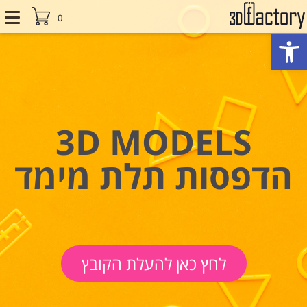
0
פתח סרגל נגישות
3D MODELS
הדפסות תלת מימד
לחץ כאן להעלת הקובץ