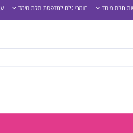
ת תלת מימד
חומרי גלם למדפסת תלת מימד
עז