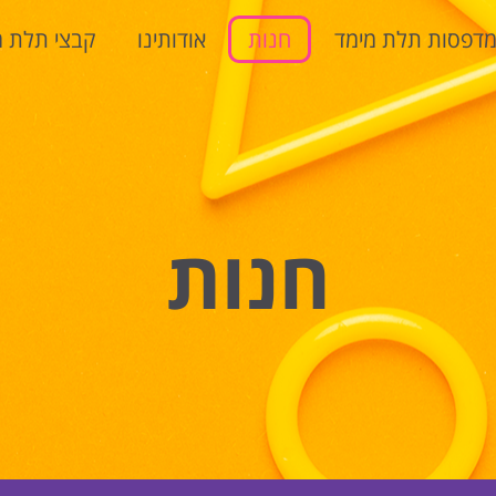
דפסות תלת מימד
חנות
אודותינו
קבצי תלת מ
חנות