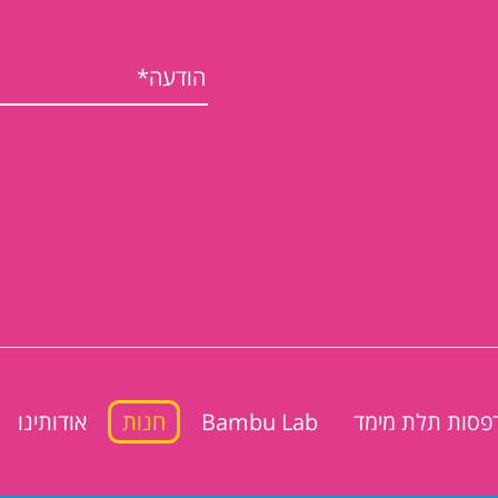
פסות תלת מימד
Bambu Lab
חנות
אודותינו