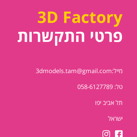
3D Factory
פרטי התקשרות
מייל:3dmodels.tam@gmail.com
טל: 058-6127789
תל אביב יפו
ישראל