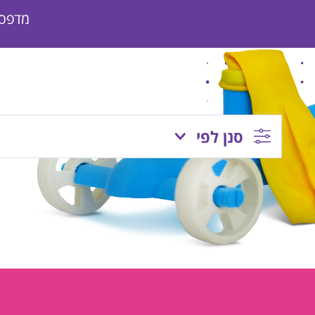
מדפסו
סנן לפי