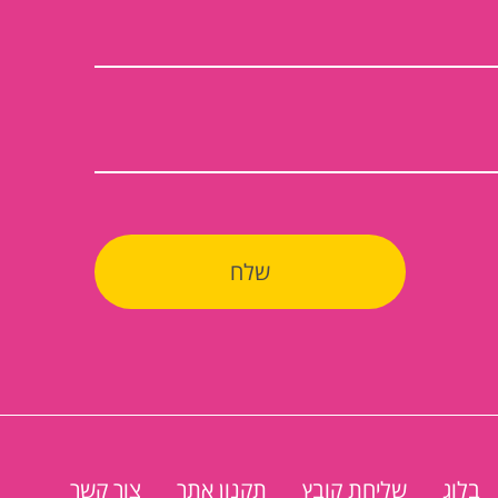
בלוג
שליחת קובץ
תקנון אתר
צור קשר