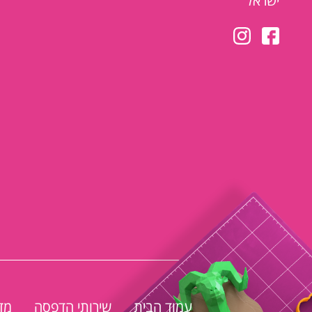
ישראל
עמוד הבית
שירותי הדפסה
מד