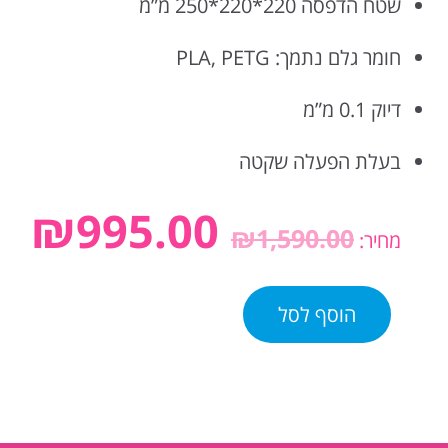
שטח הדפסה 220*220*250 מ”מ
חומר גלם נתמך: PLA, PETG
דיוק 0.1 מ”מ
בעלת הפעלה שקטה
₪
995.00
₪
1,590.00
מחיר:
הוסף לסל