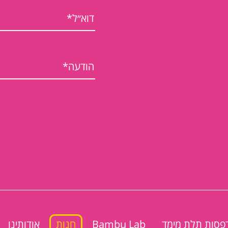
פסות תלת מימד
Bambu Lab
חנות
אודותינו