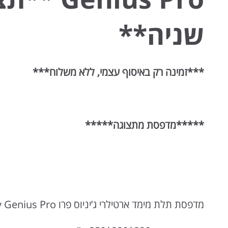
שניה**
***זמינה רק באיסוף עצמי, ללא משלוח***
*****מדפסת מתצוגה*****
מדפסת תלת מימד ארטילרי ג’יניוס פרו Artillery Genius Pro