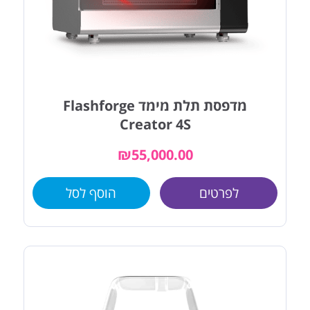
מדפסת תלת מימד Flashforge
Creator 4S
₪
55,000.00
לפרטים
הוסף לסל