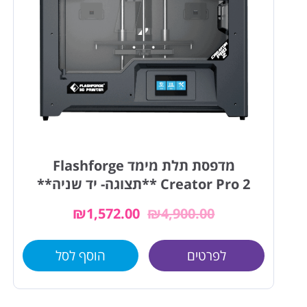
מדפסת תלת מימד Flashforge
Creator Pro 2 **תצוגה- יד שניה**
₪
1,572.00
₪
4,900.00
לפרטים
הוסף לסל