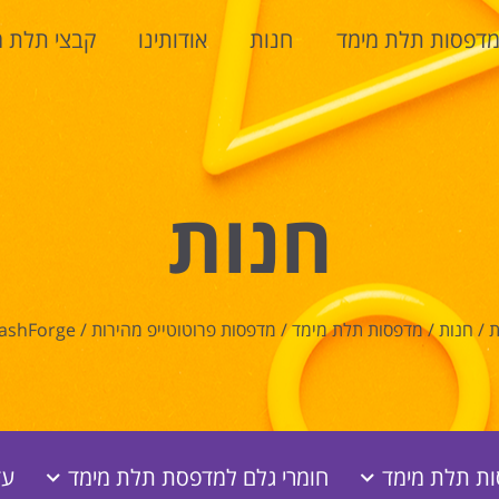
דפסות תלת מימד
חנות
אודותינו
קבצי תלת מ
חנות
ת
/
חנות
/
מדפסות תלת מימד
/
מדפסות פרוטוטייפ מהירות
/
lashForge
ת תלת מימד
חומרי גלם למדפסת תלת מימד
עז