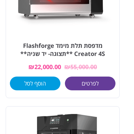
מדפסת תלת מימד Flashforge
Creator 4S **תצוגה- יד שניה**
₪
22,000.00
₪
55,000.00
לפרטים
הוסף לסל