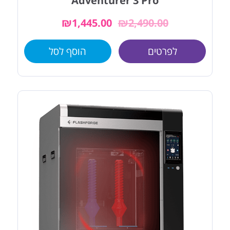
Adventurer 3 Pro
₪
1,445.00
₪
2,490.00
לפרטים
הוסף לסל