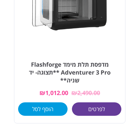
מדפסת תלת מימד Flashforge
Adventurer 3 Pro **תצוגה- יד
שניה**
₪
1,012.00
₪
2,490.00
לפרטים
הוסף לסל