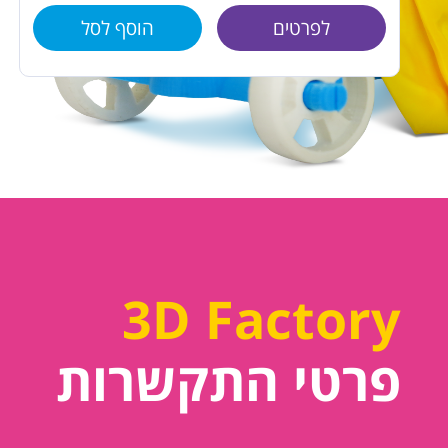
לפרטים
הוסף לסל
3D Factory
פרטי התקשרות