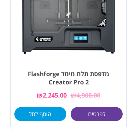
מדפסת תלת מימד Flashforge
Creator Pro 2
₪
2,245.00
₪
4,900.00
לפרטים
הוסף לסל