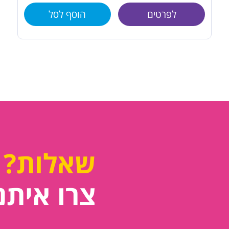
לפרטים
הוסף לסל
שאלות?
צרו איתנ