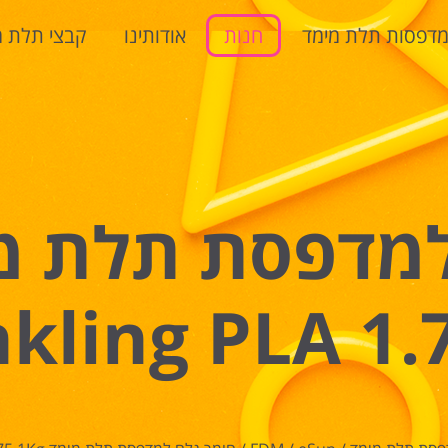
דפסות תלת מימד
חנות
אודותינו
קבצי תלת מ
kling PLA 1.