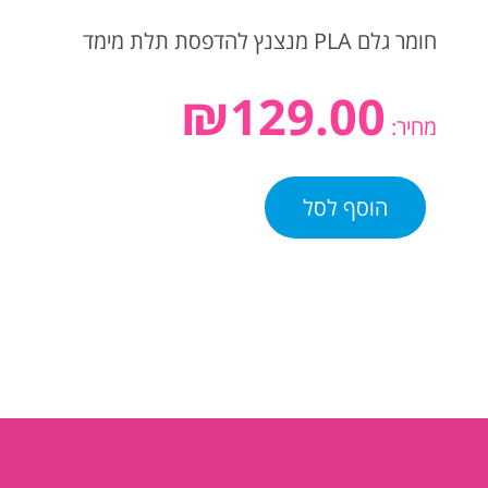
חומר גלם PLA מנצנץ להדפסת תלת מימד
₪
129.00
מחיר:
הוסף לסל