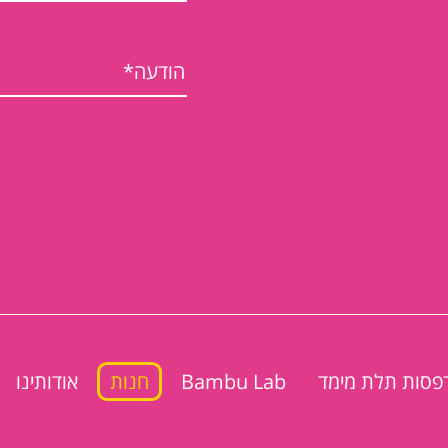
פסות תלת מימד
Bambu Lab
חנות
אודותינו