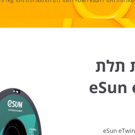
פסת תלת מימד
/
eSun
/
FDM
/
חומר גלם למדפסת תלת מימד eSun eTwinkling PLA 1.75 1Kg
 תלת
eSun eT