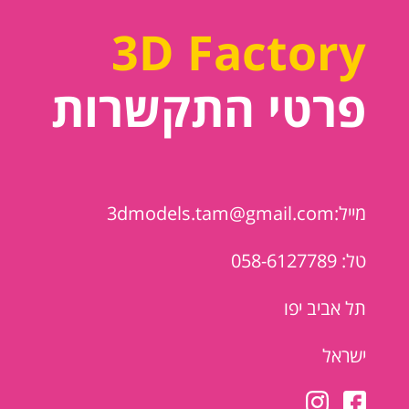
3D Factory
פרטי התקשרות
מייל:3dmodels.tam@gmail.com
טל: 058-6127789
תל אביב יפו
ישראל