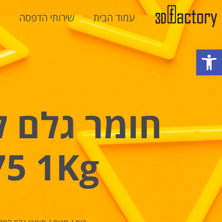
עמוד הבית
שירותי הדפסה
מ
פתח סרגל נגישות
75 1Kg