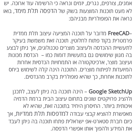
אמנים, צורפים, נגרים, יזמים ונראה כי הרשימה עוד ארוכה. יש
הדפסה תלת מימד
לא מעט תוכנות המוצעות בשוק של
, בואו
נראה את הפופולריות מבניהם:
–
FreeCAD
מדובר על תוכנה המציעה עיצוב תלת ממדית
פרמטרית בקוד פתוח לחלוטין. תוכנה זאת משמשת בעיקר
לתעשיית ההנדסה ולעיצוב מוצרים טכנולוגים, אך ניתן לבצע
בה מגוון שימושים גם בתעשיות דומות כמו – הנדסת מכונות
ועיצוב מוצר, ארכיטקטורה או התמחויות הנדסיות אחרות
המיועדות לפיתוח מוצרים. התוכנה הינה קלה לשימוש ביחס
לתוכנות אחרות, כך שהיא פופולרית בקרב מהנדסים.
Google SketchUp
– הינה תוכנה בה ניתן לעצב, לתכנן
ולהציג פרויקטים שונים בתחום עיצוב הבית ברמת הדמיה
איכותית ביותר. החיסרון היחיד בתוכנה זאת, שהיא לא
למדפסות תלת ממדיות
מאפשרת להוציא קבצי עבודה
, אך
כיום חברת סטארט-אפ ישראלית פתחו תוכנה בה ניתן לעבד
את המידע ולהפוך אותו אפשרי הדפסה.