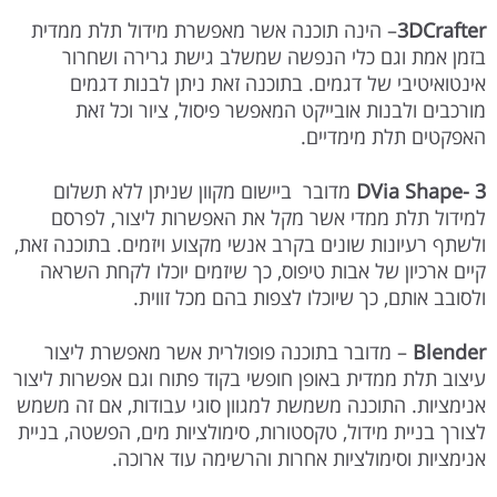
3DCrafter
– הינה תוכנה אשר מאפשרת מידול תלת ממדית
בזמן אמת וגם כלי הנפשה שמשלב גישת גרירה ושחרור
אינטואיטיבי של דגמים. בתוכנה זאת ניתן לבנות דגמים
מורכבים ולבנות אובייקט המאפשר פיסול, ציור וכל זאת
האפקטים תלת מימדיים.
3 -DVia Shape
מדובר ביישום מקוון שניתן ללא תשלום
למידול תלת ממדי אשר מקל את האפשרות ליצור, לפרסם
ולשתף רעיונות שונים בקרב אנשי מקצוע ויזמים. בתוכנה זאת,
קיים ארכיון של אבות טיפוס, כך שיזמים יוכלו לקחת השראה
ולסובב אותם, כך שיוכלו לצפות בהם מכל זווית.
Blender
– מדובר בתוכנה פופולרית אשר מאפשרת ליצור
עיצוב תלת ממדית באופן חופשי בקוד פתוח וגם אפשרות ליצור
אנימציות. התוכנה משמשת למגוון סוגי עבודות, אם זה משמש
לצורך בניית מידול, טקסטורות, סימולציות מים, הפשטה, בניית
אנימציות וסימולציות אחרות והרשימה עוד ארוכה.