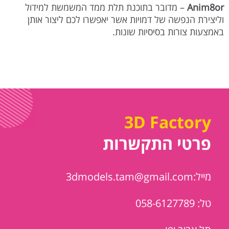
Anim8or
– מדובר בתוכנת תלת ממד המשמשת למידול
וליצירת הנפשה של דמויות אשר יאפשרו לכם ליצור אותן
באמצעות צורות בסיסיות שונות.
3D Factory
פרטי התקשרות
מייל:3dmodels.tam@gmail.com
טל: 058-6127789