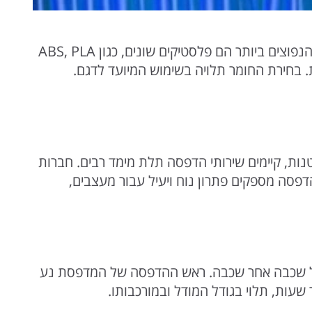
המתאים להדפסת הדגם היא קריטית להשגת התוצאה הרצויה. חומרי ההדפסה הנפוצים ביותר הם פלסטיקים שונים, כגון ABS, PLA
הות. בחירת החומר תלויה בשימוש המיועד לדגם.
נות, קיימים
שירותי הדפסה
תלת מימד רבים. חברות
דפסה מספקים פתרון נוח ויעיל עבור מעצבים,
ל שכבה אחר שכבה. ראש ההדפסה של המדפסת נע
ות, תלוי בגודל המודל ובמורכבותו.