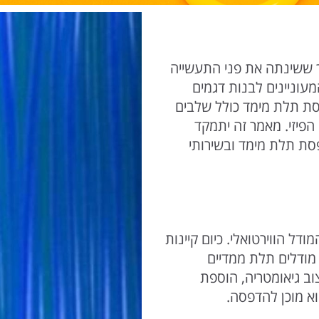
ך ששינתה את פני התעשייה
מעוניינים לבנות דגמים
סת תלת מימד כולל שלבים
הפיזי. מאמר זה יתמקד
סת תלת מימד ובשירותי
דל הווירטואלי. כיום קיינות
מודלים תלת ממדיים
וב גיאומטריה, הוספת
וא מוכן להדפסה.