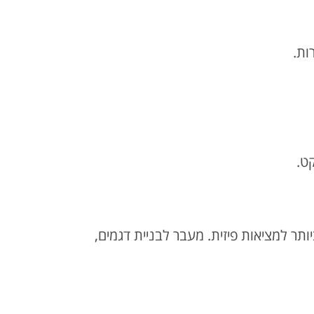
ות.
ט.
ר למציאות פיזית. מעבר לבניית דגמים,