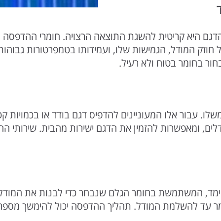
עים על חוזק המודל, הגמישות שלו, ועמידותו בטמפרטורות גבו
ור בחומר בטוח ולא רעיל.
שלו. עבור אלו המעוניינים להדפיס דגם בודד או בכמויות קט
דלים, ומאפשרות להזמין את הדגם ישירות מהבית. שירותי הה
ימד, המשתמשת בחומר הגלם שנבחר כדי לבנות את המוד
 עד להשלמת המודל. תהליך ההדפסה יכול להימשך מספר שע