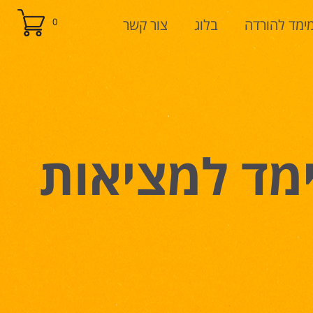
ימד להורדה
בלוג
צור קשר
0
מד למציאות