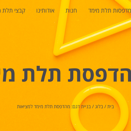
דפסות תלת מימד
חנות
אודותינו
קבצי תלת מ
מהדפסת תלת מי
בית
/
בלוג
/
בניית דגם: מהדפסת תלת מימד למציאות