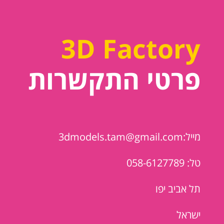
3D Factory
פרטי התקשרות
מייל:3dmodels.tam@gmail.com
טל: 058-6127789
תל אביב יפו
ישראל