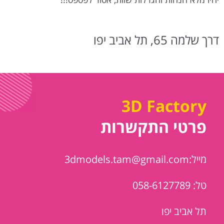
דרך שלמה 65, תל אביב יפו
3D Factory
פרטי התקשרות
מייל:3dmodels.tam@gmail.com
טל: 058-6127789
תל אביב יפו